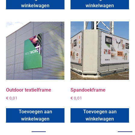
winkelwagen
winkelwagen
Outdoor textielframe
Spandoekframe
€
0,01
€
0,01
Toevoegen aan
Toevoegen aan
winkelwagen
winkelwagen