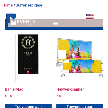
Home
/ Buiten reclame
Baniervlag
Hekwerkbanner
€
0,01
€
0,01
Toevoegen aan
Toevoegen aan