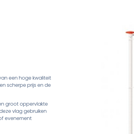
van een hoge kwaliteit
en scherpe prijs en de
en groot oppervlakte
deze vlag gebruiken
k of evenement