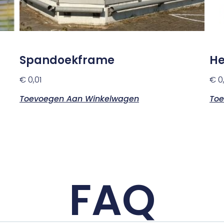
Spandoekframe
He
€
0,01
€
0,
Toevoegen Aan Winkelwagen
Toe
FAQ