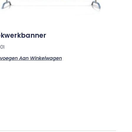
kwerkbanner
01
voegen Aan Winkelwagen