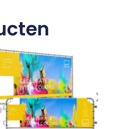
ucten