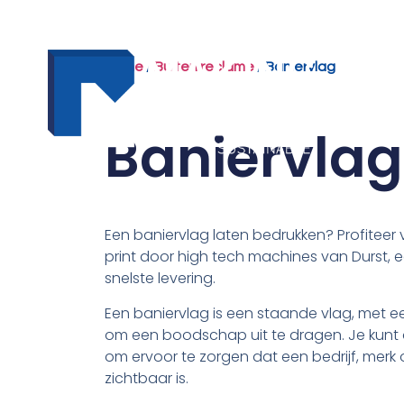
Home
/
Buiten reclame
/ Baniervlag
Baniervlag
Een baniervlag laten bedrukken? Profiteer 
print door high tech machines van Durst, e
snelste levering.
Een baniervlag is een staande vlag, met e
om een boodschap uit te dragen. Je kunt 
om ervoor te zorgen dat een bedrijf, mer
zichtbaar is.