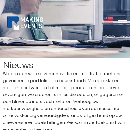
Nieuws
Stap in een wereld van innovatie en creativiteit met ons
gevarieerde portfolio aan beursstands. Van strakke en
moderne ontwerpen tot meeslepende en interactieve
ervaringen: we creëren ruimtes die boeien, engageren en
een blijvende indruk achterlaten. Verhoog uw
merkaanwezigheid en onderscheid u van de massa met
onze vakkundig vervaardigde stands, afgestemd op uw
unieke visie en doelstellingen. Welkom in de toekomst van
excellentie op beurzen.