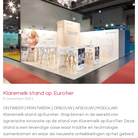
Klaremelk stand op Eurotier
8 november 2023
ONTWERP | PRINTWERK | OPBOUW | AFBOUW | MODULAIR
Klaremelk stand op Eurotier ​ Stap binnen in de wereld van
agrarische innovatie op de stand van Klaremelk op EuroTier. Deze
stand is een levendige oase waar traditie en technologie
samenkomen en waar de nieuwste ontwikkelingen op het gebied