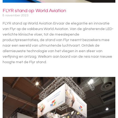
FLYR stand op World Aviation
8 november 2023
FLYR stand op World Aviation Ervaar de elegantie en innovatie
van Flyr op de vakbeurs World Aviation. Van de glinsterende LED-
verlichte klinische vloer, tot de meeslepende
productpresentaties, de stand van Flyr neemt bezoekers mee
naar een wereld van uitmuntende luchtvaart. Ontdek de
allernieuwste technologie van het vliegen in een sfeer van
verfijning en ontzag. Welkom aan boord van de reis naar nieuwe
hoogte met de Flyr stand.