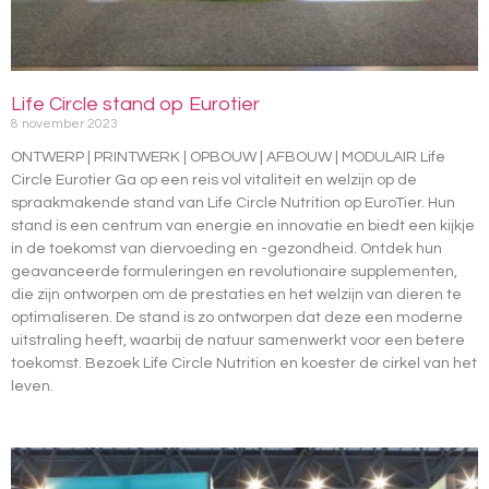
Life Circle stand op Eurotier
8 november 2023
ONTWERP | PRINTWERK | OPBOUW | AFBOUW | MODULAIR Life
Circle Eurotier Ga op een reis vol vitaliteit en welzijn op de
spraakmakende stand van Life Circle Nutrition op EuroTier. Hun
stand is een centrum van energie en innovatie en biedt een kijkje
in de toekomst van diervoeding en -gezondheid. Ontdek hun
geavanceerde formuleringen en revolutionaire supplementen,
die zijn ontworpen om de prestaties en het welzijn van dieren te
optimaliseren. De stand is zo ontworpen dat deze een moderne
uitstraling heeft, waarbij de natuur samenwerkt voor een betere
toekomst. Bezoek Life Circle Nutrition en koester de cirkel van het
leven.