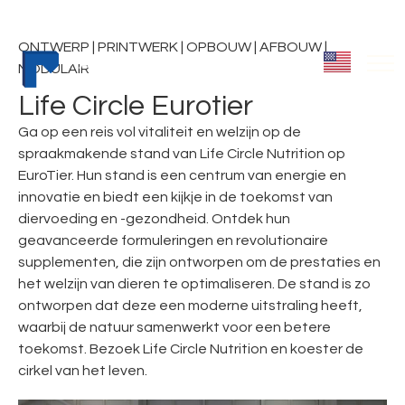
ONTWERP | PRINTWERK | OPBOUW | AFBOUW |
MODULAIR
Life Circle Eurotier
Ga op een reis vol vitaliteit en welzijn op de
spraakmakende stand van Life Circle Nutrition op
EuroTier. Hun stand is een centrum van energie en
innovatie en biedt een kijkje in de toekomst van
diervoeding en -gezondheid. Ontdek hun
geavanceerde formuleringen en revolutionaire
supplementen, die zijn ontworpen om de prestaties en
het welzijn van dieren te optimaliseren. De stand is zo
ontworpen dat deze een moderne uitstraling heeft,
waarbij de natuur samenwerkt voor een betere
toekomst. Bezoek Life Circle Nutrition en koester de
cirkel van het leven.