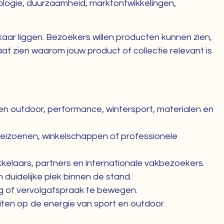
nologie, duurzaamheid, marktontwikkelingen,
kaar liggen. Bezoekers willen producten kunnen zien,
at zien waarom jouw product of collectie relevant is
nen outdoor, performance, wintersport, materialen en
seizoenen, winkelschappen of professionele
ikkelaars, partners en internationale vakbezoekers.
duidelijke plek binnen de stand.
ag of vervolgafspraak te bewegen.
uiten op de energie van sport en outdoor.