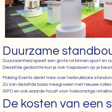
Duurzame standbou
Duurzaamheid speelt een grote rol binnen sport en out
Diezelfde gedachte kun je ook toepassen op je beur
Making Events denkt mee over herbruikbare standond
Zo kan dezelfde basis meegroeien met nieuwe collect
ISPO en ook waarde houdt voor toekomstige retailm
De kosten van een 