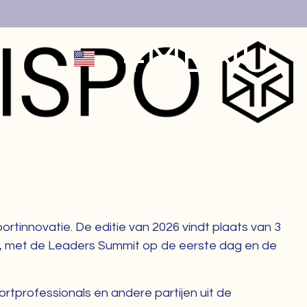
+MENU
X
portinnovatie. De editie van 2026 vindt plaats van 3
t, met de Leaders Summit op de eerste dag en de
ortprofessionals en andere partijen uit de