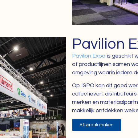
Pavilion 
Pavilion Expo
is geschikt 
of productlijnen samen w
omgeving waarin iedere d
Op ISPO kan dit goed werk
collectieven, distribute
merken en materiaalpartn
makkelijk ontdekken welke 
Afspraak maken