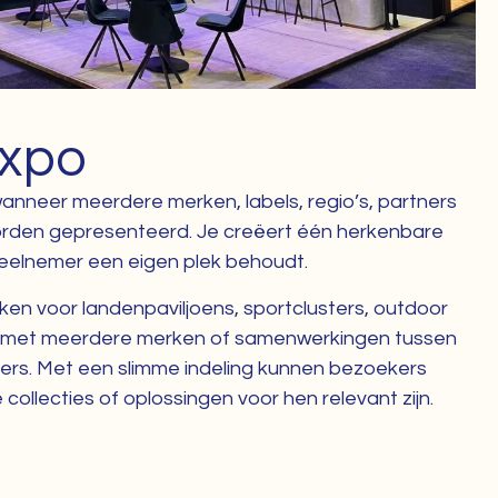
Expo
wanneer meerdere merken, labels, regio’s, partners
orden gepresenteerd. Je creëert één herkenbare
eelnemer een eigen plek behoudt.
en voor landenpaviljoens, sportclusters, outdoor
urs met meerdere merken of samenwerkingen tussen
ers. Met een slimme indeling kunnen bezoekers
collecties of oplossingen voor hen relevant zijn.