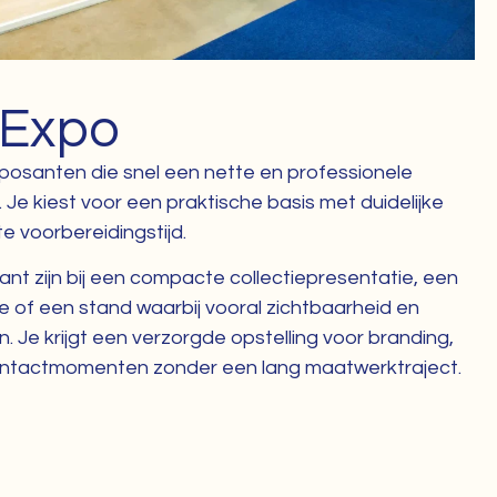
 Expo
xposanten die snel een nette en professionele
Je kiest voor een praktische basis met duidelijke
e voorbereidingstijd.
ant zijn bij een compacte collectiepresentatie, een
 of een stand waarbij vooral zichtbaarheid en
 Je krijgt een verzorgde opstelling voor branding,
ontactmomenten zonder een lang maatwerktraject.