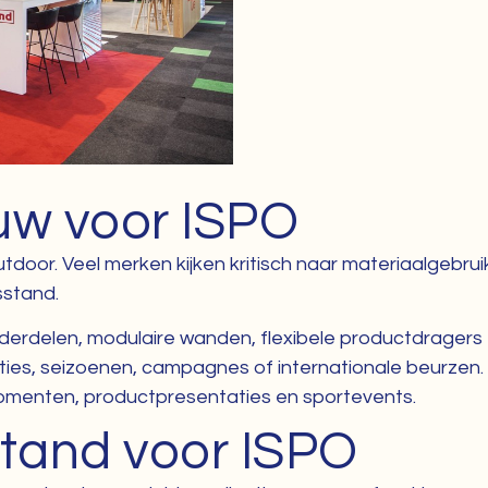
w voor ISPO
door. Veel merken kijken kritisch naar materiaalgebruik
sstand.
erdelen, modulaire wanden, flexibele productdragers 
ies, seizoenen, campagnes of internationale beurzen.
omenten, productpresentaties en sportevents.
stand voor ISPO