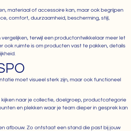
en, materiaal of accessoire kan, maar ook begrijpen
ce, comfort, duurzaamheid, bescherming, stijl,
ergelijken, terwijl een productontwikkelaar meer let
er ook ruimte is om producten vast te pakken, details
jkheid.
ISPO
tatie moet visueel sterk zijn, maar ook functioneel
ijken naar je collectie, doelgroep, productcategorie
tpunten en plekken waar je team dieper in gesprek kan
en afbouw. Zo ontstaat een stand die past bij jouw