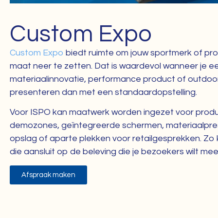
Custom Expo
Custom Expo
biedt ruimte om jouw sportmerk of pro
maat neer te zetten. Dat is waardevol wanneer je een
materiaalinnovatie, performance product of outdoor
presenteren dan met een standaardopstelling.
Voor ISPO kan maatwerk worden ingezet voor produ
demozones, geïntegreerde schermen, materiaalprese
opslag of aparte plekken voor retailgesprekken. Zo k
die aansluit op de beleving die je bezoekers wilt me
Afspraak maken