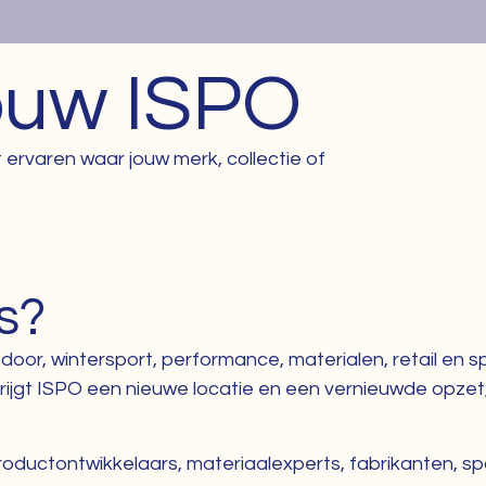
ouw ISPO
 ervaren waar jouw merk, collectie of
s?
door, wintersport, performance, materialen, retail en s
ijgt ISPO een nieuwe locatie en een vernieuwde opze
roductontwikkelaars, materiaalexperts, fabrikanten, sp