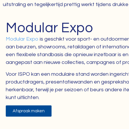
uitstraling en tegelijkertijd prettig werkt tijdens dru
Modular Expo
Modular Expo
is geschikt voor sport- en outdoorme
aan beurzen, showrooms, retaildagen of internation
een flexibele standbasis die opnieuw inzetbaar is 
aangepast aan nieuwe collecties, campagnes of pro
Voor ISPO kan een modulaire stand worden ingericht
productdragers, presentatiewanden en gesprekshoek
herkenbaar, terwijl je per seizoen of beurs andere i
kunt uitlichten.
Afspraak maken