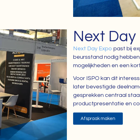
Next Day
Next Day Expo
past bij e
beursstand nodig hebben. 
mogelijkheden en een kort
Voor ISPO kan dit interess
later bevestigde deelname
gesprekken centraal staan.
productpresentatie en c
Afspraak maken