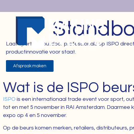
Standb
Laat sport- en outdoor professionals op ISPO direct
productinnovatie voor staat.
Afspraak maken
Wat is de ISPO beur
ISPO
is een internationaal trade event voor sport, out
tot en met 5 november in RAI Amsterdam. Daarmee kr
expo op 4 en 5 november.
Op de beurs komen merken, retailers, distributeurs, p