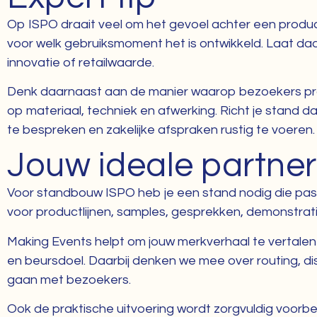
Op ISPO draait veel om het gevoel achter een product
voor welk gebruiksmoment het is ontwikkeld. Laat daa
innovatie of retailwaarde.
Denk daarnaast aan de manier waarop bezoekers produc
op materiaal, techniek en afwerking. Richt je stand d
te bespreken en zakelijke afspraken rustig te voeren
Jouw ideale partne
Voor standbouw ISPO heb je een stand nodig die past b
voor productlijnen, samples, gesprekken, demonstrat
Making Events helpt om jouw merkverhaal te vertalen 
en beursdoel. Daarbij denken we mee over routing, di
gaan met bezoekers.
Ook de praktische uitvoering wordt zorgvuldig voorbe