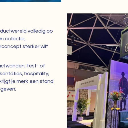
ductwereld volledig op
 collectie,
concept sterker wilt
ctwanden, test- of
ntaties, hospitality,
rijgt je merk een stand
egeven.