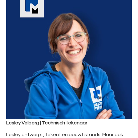
Lesley Velberg | Technisch tekenaar
Lesley ontwerpt, tekent en bouwt stands. Maar ook