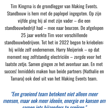
Tim Kingma is de grondlegger van Making Events.
Standbouw is hem met de paplepel ingegoten. Op zijn
vijfde ging hij al met zijn vader – die een
standbouwbedrijf had – mee naar beurzen. De afgelopen
25 jaar werkte Tim voor verschillende
standbouwbedrijven. Tot het in 2022 begon te kriebelen:
hij wilde zelf ondernemen. Harry Meijerink – op dat
moment nog zelfstandig electriciën – zorgde voor het
laatste zetje. Samen gingen ze het avontuur aan. En met
succes! Inmiddels maken hun beide partners (Nathalie en
Tamara) ook deel uit van het Making Events team.
"Een groeiend team betekent niet alleen meer
mensen, maar ook meer ideeën, energie en kansen om
samen iets bijzonders te creëren."