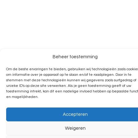
Beheer toestemming
Om de beste ervaringen te bieden, gebruiken wij technologieën zoals cookie
om informatie over je apparaat op te slaan en/of te raadplegen. Door in te
stemmen met deze technologieën kunnen wij gegevens zoals surfgedrag of
unieke ID's op deze site verwerken. Als je geen toestemming geeft of uw
toestemming intrekt, kan dit een nadelige invloed hebben op bepaalde funct
en mogelijkheden.
Accepteren
Weigeren