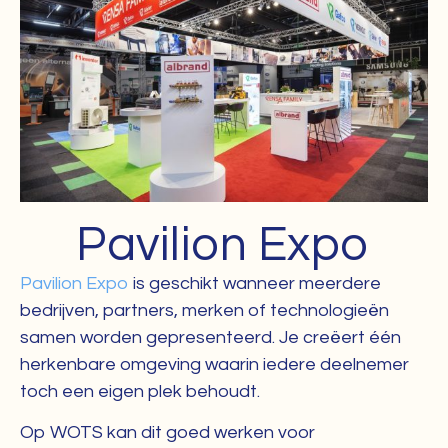
Pavilion Expo
Pavilion Expo
is geschikt wanneer meerdere
bedrijven, partners, merken of technologieën
samen worden gepresenteerd. Je creëert één
herkenbare omgeving waarin iedere deelnemer
toch een eigen plek behoudt.
Op WOTS kan dit goed werken voor