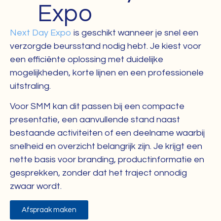
Expo
Next Day Expo
is geschikt wanneer je snel een
verzorgde beursstand nodig hebt. Je kiest voor
een efficiënte oplossing met duidelijke
mogelijkheden, korte lijnen en een professionele
uitstraling.
Voor SMM kan dit passen bij een compacte
presentatie, een aanvullende stand naast
bestaande activiteiten of een deelname waarbij
snelheid en overzicht belangrijk zijn. Je krijgt een
nette basis voor branding, productinformatie en
gesprekken, zonder dat het traject onnodig
zwaar wordt.
Afspraak maken