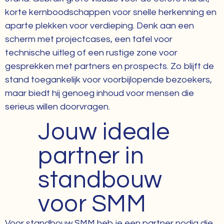
korte kernboodschappen voor snelle herkenning en
aparte plekken voor verdieping. Denk aan een
scherm met projectcases, een tafel voor
technische uitleg of een rustige zone voor
gesprekken met partners en prospects. Zo blijft de
stand toegankelijk voor voorbijlopende bezoekers,
maar biedt hij genoeg inhoud voor mensen die
serieus willen doorvragen.
Jouw ideale
partner in
standbouw
voor SMM
Voor standbouw SMM heb je een partner nodig die