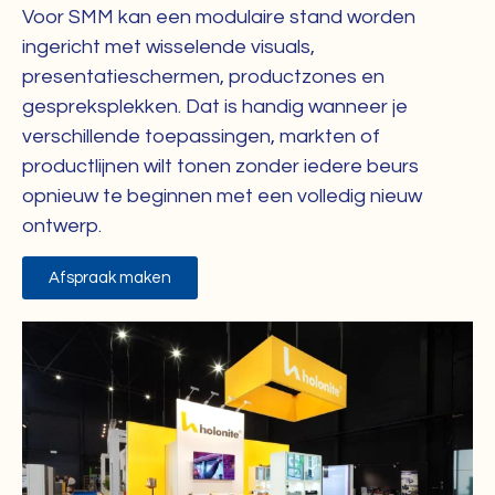
Voor SMM kan een modulaire stand worden
ingericht met wisselende visuals,
presentatieschermen, productzones en
gespreksplekken. Dat is handig wanneer je
verschillende toepassingen, markten of
productlijnen wilt tonen zonder iedere beurs
opnieuw te beginnen met een volledig nieuw
ontwerp.
Afspraak maken