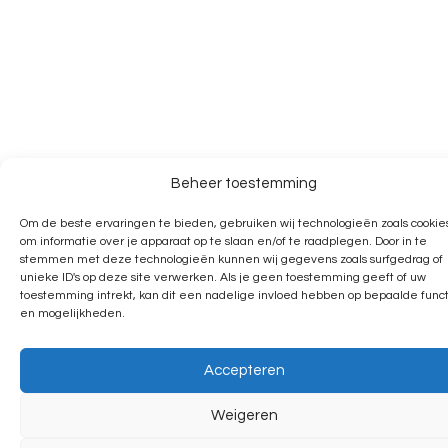
Beheer toestemming
Om de beste ervaringen te bieden, gebruiken wij technologieën zoals cookie
om informatie over je apparaat op te slaan en/of te raadplegen. Door in te
stemmen met deze technologieën kunnen wij gegevens zoals surfgedrag of
unieke ID's op deze site verwerken. Als je geen toestemming geeft of uw
toestemming intrekt, kan dit een nadelige invloed hebben op bepaalde funct
en mogelijkheden.
Accepteren
Weigeren