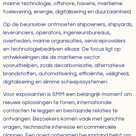
marine technologie, offshore, havens, maritieme
toelevering, energie, digitalisering en duurzaamheid.
Op de beursvloer ontmoeten shipowners, shipyards,
leveranciers, operators, ingenieursbureaus,
overheden, marine organisaties, serviceproviders
en technologiebedrijven elkaar. De focus ligt op
ontwikkelingen die de maritieme sector
vooruithelpen, zoals decarbonisatie, alternatieve
brandstoffen, automatisering, efficiëntie, veiligheid,
digitalisering en slimme scheepssystemen.
Voor exposanten is SMM een belangrijk moment om
nieuwe oplossingen te tonen, internationale
contacten te leggen en bestaande relaties te
ontvangen. Bezoekers komen vaak met gerichte
vragen, technische interesse en commerciële
plannen. Een goed ontworpen beursstand helpt om