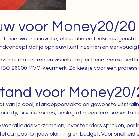
w voor Money20/20
beurs waar innovatie, efficiëntie en toekomstgerichte
tandconcept dat je opnieuw kunt inzetten en eenvoudig
rzame materialen en visuals die per beurs vernieuwd 
ISO 26000 MVO-keurmerk. Zo kies je voor een professi
stand voor Money20/
 van je doel, standoppervlakte en gewenste uitstral
pitality, private rooms, opslag of meerdere presentati
je vooral leads verzamelen, investeerders spreken, partn
 dat past bij jouw planning en budget. Voor snelheid e