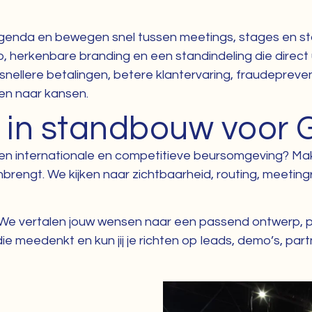
nda en bewegen snel tussen meetings, stages en stan
, herkenbare branding en een standindeling die direct u
snellere betalingen, betere klantervaring, fraudepreve
ken naar kansen.
r in standbouw voor
 een internationale en competitieve beursomgeving? Ma
brengt. We kijken naar zichtbaarheid, routing, meetin
t. We vertalen jouw wensen naar een passend ontwerp, 
 meedenkt en kun jij je richten op leads, demo’s, par