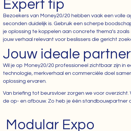
Expert tip
Bezoekers van Money20/20 hebben vaak een volle age
seconden duidelijk is. Gebruik een scherpe boodschap
je oplossing te koppelen aan concrete thema’s zoals 
jouw verhaal relevant voor beslissers die gericht zoe
Jouw ideale partne
Wil je op Money20/20 professioneel zichtbaar zijn in
technologie, merkverhaal en commerciële doel samen
oplossing ervaren.
Van briefing tot beursvloer zorgen we voor overzich
de op- en afbouw. Zo heb je één standbouwpartner die
Modular Expo