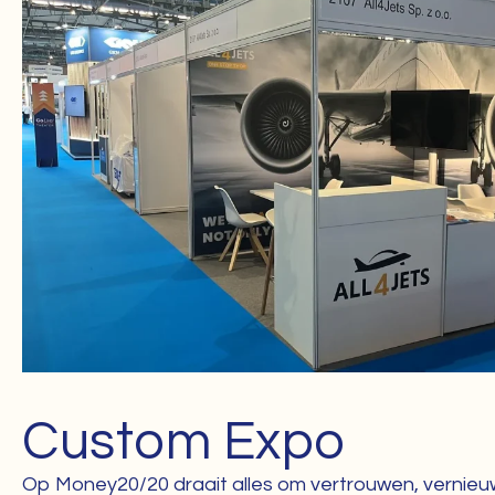
Custom Expo
Op Money20/20 draait alles om vertrouwen, vernieu