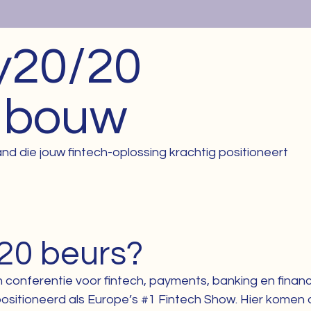
y20/20
dbouw
d die jouw fintech-oplossing krachtig positioneert
20 beurs?
 conferentie voor fintech, payments, banking en financi
ositioneerd als Europe’s #1 Fintech Show. Hier komen de