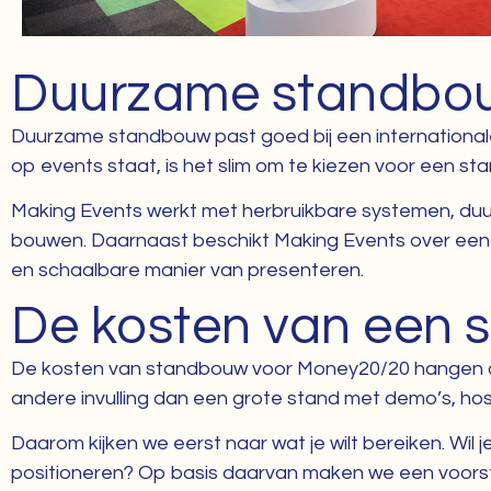
Duurzame standbou
Duurzame standbouw past goed bij een internationale 
op events staat, is het slim om te kiezen voor een s
Making Events werkt met herbruikbare systemen, duu
bouwen. Daarnaast beschikt Making Events over een 
en schaalbare manier van presenteren.
De kosten van een 
De kosten van standbouw voor Money20/20 hangen af
andere invulling dan een grote stand met demo’s, hos
Daarom kijken we eerst naar wat je wilt bereiken. Wil 
positioneren? Op basis daarvan maken we een voorstel