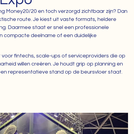
ting Money20/20 en toch verzorgd zichtbaar zijn? Dan
ische route. Je kiest uit vaste formats, heldere
ring. Daarmee staat er snel een professionele
en compacte deelname of een duidelijke
 voor fintechs, scale-ups of serviceproviders die op
aarheid willen creëren. Je houdt grip op planning en
 een representatieve stand op de beursvloer staat.