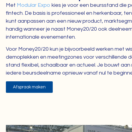
Met
Modular Expo
kies je voor een beursstand die p
fintech. De basis is professioneel en herkenbaar, terw
kunt aanpassen aan een nieuw product, marktsegm
handig wanneer je naast Money20/20 ook deelnee
internationale evenementen.
Voor Money20/20 kun je bijvoorbeeld werken met wis
demoplekken en meetingzones voor verschillende doe
stand flexibel, schaalbaar en actueel. Je bouwt aa
iedere beursdeelname opnieuw vanaf nul te beginne
Afspraak maken