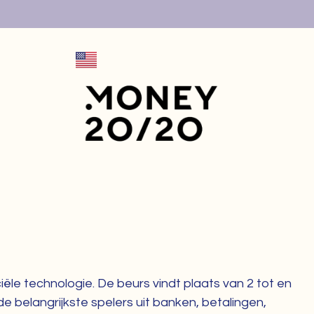
+MENU
X
ële technologie. De beurs vindt plaats van 2 tot en
 belangrijkste spelers uit banken, betalingen,