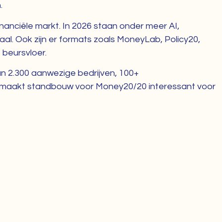
.
nanciële markt. In 2026 staan onder meer AI,
aal. Ook zijn er formats zoals MoneyLab, Policy20,
 beursvloer.
n 2.300 aanwezige bedrijven, 100+
at maakt standbouw voor Money20/20 interessant voor