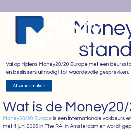
Mone
stan
Val op tijdens Money20/20 Europe met een beursstan
en beslissers uitnodigt tot waardevolle gesprekken.
Afspraak maken
Wat is de Money20/
Money20/20 Europe
is een internationale vakbeurs en
met 4 juni 2026 in The RAI in Amsterdam en wordt gep