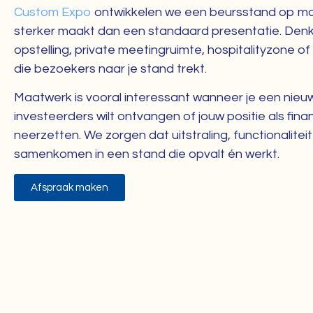
Custom Expo
ontwikkelen we een beursstand op ma
sterker maakt dan een standaard presentatie. Den
opstelling, private meetingruimte, hospitalityzone 
die bezoekers naar je stand trekt.
Maatwerk is vooral interessant wanneer je een nieuw
investeerders wilt ontvangen of jouw positie als finan
neerzetten. We zorgen dat uitstraling, functionalit
samenkomen in een stand die opvalt én werkt.
Afspraak maken