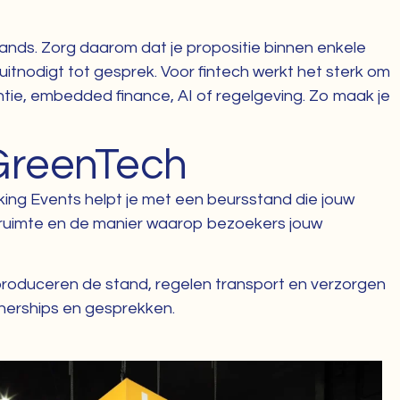
ds. Zorg daarom dat je propositie binnen enkele
itnodigt tot gesprek. Voor fintech werkt het sterk om
ntie, embedded finance, AI of regelgeving. Zo maak je
 GreenTech
king Events helpt je met een beursstand die jouw
gruimte en de manier waarop bezoekers jouw
produceren de stand, regelen transport en verzorgen
tnerships en gesprekken.