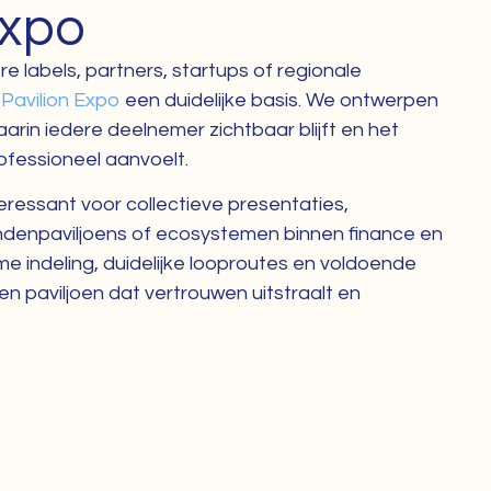
Expo
 labels, partners, startups of regionale
t
Pavilion Expo
een duidelijke basis. We ontwerpen
rin iedere deelnemer zichtbaar blijft en het
rofessioneel aanvoelt.
eressant voor collectieve presentaties,
ndenpaviljoens of ecosystemen binnen finance en
me indeling, duidelijke looproutes en voldoende
n paviljoen dat vertrouwen uitstraalt en