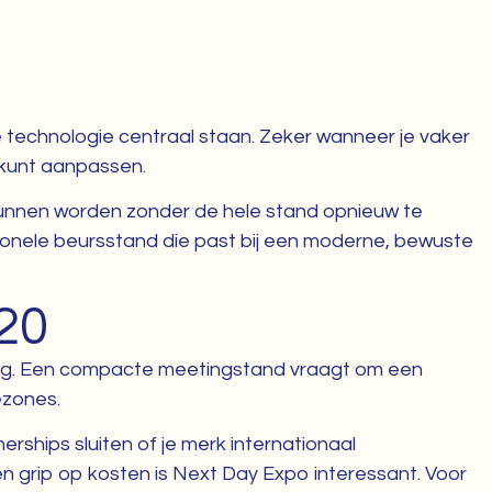
 technologie centraal staan. Zeker wanneer je vaker
 kunt aanpassen.
kunnen worden zonder de hele stand opnieuw te
onele beursstand die past bij een moderne, bewuste
20
ing. Een compacte meetingstand vraagt om een
ezones.
erships sluiten of je merk internationaal
n grip op kosten is Next Day Expo interessant. Voor