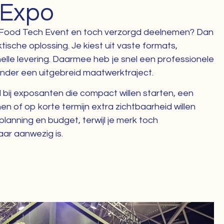
 Expo
or Food Tech Event en toch verzorgd deelnemen? Dan
ische oplossing. Je kiest uit vaste formats,
snelle levering. Daarmee heb je snel een professionele
onder een uitgebreid maatwerktraject.
bij exposanten die compact willen starten, een
nen of op korte termijn extra zichtbaarheid willen
planning en budget, terwijl je merk toch
ar aanwezig is.