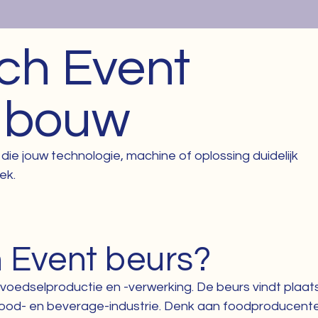
ch Event
dbouw
ie jouw technologie, machine of oplossing duidelijk
ek.
 Event beurs?
oedselproductie en -verwerking. De beurs vindt plaats 
 food- en beverage-industrie. Denk aan foodproducent