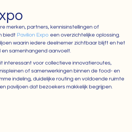
Expo
 merken, partners, kennisinstellingen of
n biedt
Pavilion Expo
een overzichtelijke oplossing.
joen waarin iedere deelnemer zichtbaar blijft en het
el en samenhangend aanvoelt.
t interessant voor collectieve innovatieroutes,
nispleinen of samenwerkingen binnen de food- en
mme indeling, duidelijke routing en voldoende ruimte
n paviljoen dat bezoekers makkelijk begrijpen.