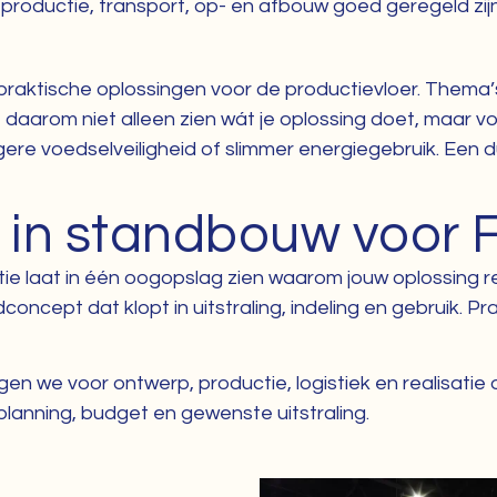
roductie, transport, op- en afbouw goed geregeld zijn
aktische oplossingen voor de productievloer. Thema’s a
aarom niet alleen zien wát je oplossing doet, maar vo
hogere voedselveiligheid of slimmer energiegebruik. Een 
r in standbouw voor 
e laat in één oogopslag zien waarom jouw oplossing r
oncept dat klopt in uitstraling, indeling en gebruik. P
n we voor ontwerp, productie, logistiek en realisatie
planning, budget en gewenste uitstraling.