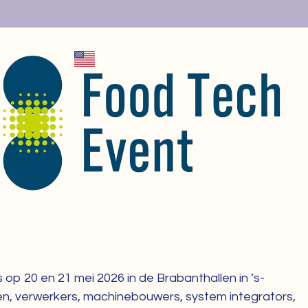
+MENU
X
op 20 en 21 mei 2026 in de Brabanthallen in ’s-
en, verwerkers, machinebouwers, system integrators,