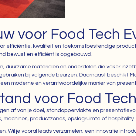
w voor Food Tech E
efficiëntie, kwaliteit en toekomstbestendige productie
and bewust en efficiënt is opgebouwd.
 duurzame materialen en onderdelen die vaker inzetbaar
e gebruiken bij volgende beurzen. Daarnaast beschikt
ij een moderne en verantwoordelijke manier van presen
stand voor Food Tech
en af van je doel, standoppervlakte en presentatievo
 machines, productzones, opslagruimte of hospitality.
n. Wil je vooral leads verzamelen, een innovatie intr