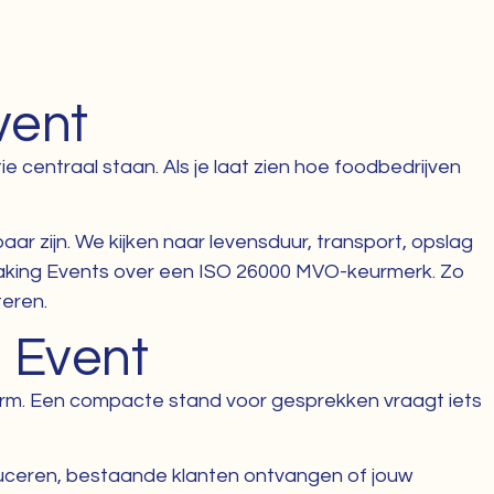
vent
 centraal staan. Als je laat zien hoe foodbedrijven
 zijn. We kijken naar levensduur, transport, opslag
 Making Events over een ISO 26000 MVO-keurmerk. Zo
teren.
 Event
rm. Een compacte stand voor gesprekken vraagt iets
oduceren, bestaande klanten ontvangen of jouw