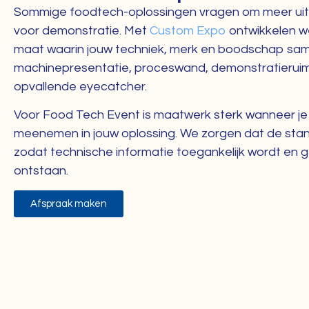
Sommige foodtech-oplossingen vragen om meer uitle
voor demonstratie. Met
Custom Expo
ontwikkelen w
maat waarin jouw techniek, merk en boodschap s
machinepresentatie, proceswand, demonstratieruim
opvallende eyecatcher.
Voor Food Tech Event is maatwerk sterk wanneer je 
meenemen in jouw oplossing. We zorgen dat de stan
zodat technische informatie toegankelijk wordt en g
ontstaan.
Afspraak maken