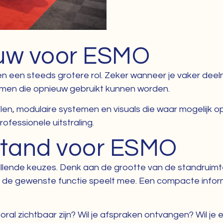
uw voor ESMO
en een steeds grotere rol. Zeker wanneer je vaker dee
emen die opnieuw gebruikt kunnen worden.
 modulaire systemen en visuals die waar mogelijk opnie
fessionele uitstraling.
stand voor ESMO
ende keuzes. Denk aan de grootte van de standruimte, 
ok de gewenste functie speelt mee. Een compacte info
oral zichtbaar zijn? Wil je afspraken ontvangen? Wil je 