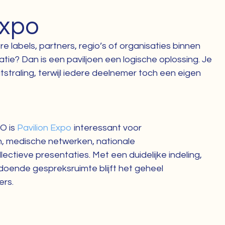
Expo
 labels, partners, regio’s of organisaties binnen
tie? Dan is een paviljoen een logische oplossing. Je
straling, terwijl iedere deelnemer toch een eigen
O is
Pavilion Expo
interessant voor
 medische netwerken, nationale
ectieve presentaties. Met een duidelijke indeling,
doende gespreksruimte blijft het geheel
ers.