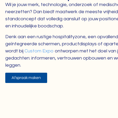
Wil je jouw merk, technologie, onderzoek of medisch
neerzetten? Dan biedt maatwerk de meeste vrijheid
standconcept dat volledig aansluit op jouw positione
en inhoudelijke boodschap.
Denk aan een rustige hospitalityzone, een opvallen
geïntegreerde schermen, productdisplays of aparte
wordt bij
Custom Expo
ontworpen met het doel van 
gedachten: informeren, vertrouwen opbouwen en w
leggen.
Afspraak maken