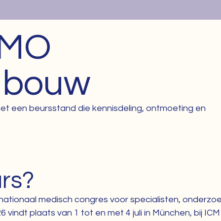
SMO
dbouw
et een beursstand die kennisdeling, ontmoeting en
rs?
rnationaal medisch congres voor specialisten, onderzoek
26 vindt plaats van 1 tot en met 4 juli in München, bij