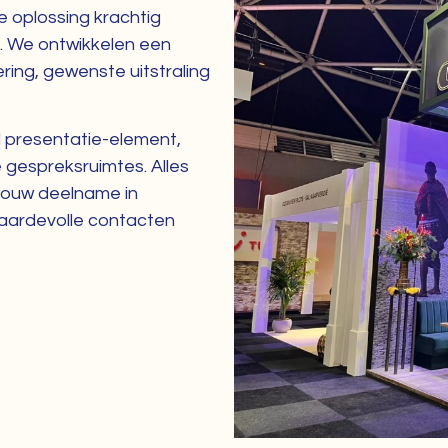
e oplossing krachtig
. We ontwikkelen een
ring, gewenste uitstraling
d presentatie-element,
 gespreksruimtes. Alles
jouw deelname in
aardevolle contacten