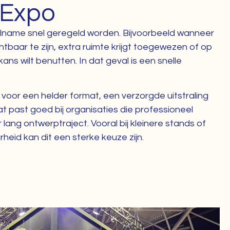
 Expo
name snel geregeld worden. Bijvoorbeeld wanneer
chtbaar te zijn, extra ruimte krijgt toegewezen of op
ans wilt benutten. In dat geval is een snelle
voor een helder format, een verzorgde uitstraling
at past goed bij organisaties die professioneel
 lang ontwerptraject. Vooral bij kleinere stands of
eid kan dit een sterke keuze zijn.