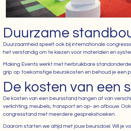
Duurzame standbo
Duurzaamheid speelt ook bij internationale congress
het verstandig om te kiezen voor materialen en syst
Making Events werkt met herbruikbare standonderdelen,
grip op toekomstige beurskosten en behoud je een pro
De kosten van een 
De kosten van een beursstand hangen af van verschill
verlichting, meubels, transport en op- en afbouw. O
congresstand met meerdere gesprekshoeken.
Daarom starten we altijd met jouw beursdoel. Wil je vo