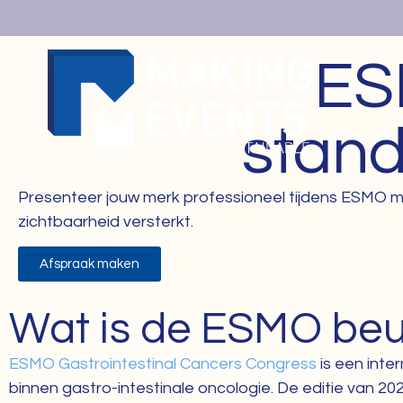
E
stan
Presenteer jouw merk professioneel tijdens ESMO m
zichtbaarheid versterkt.
Afspraak maken
Wat is de ESMO beu
ESMO Gastrointestinal Cancers Congress
is een inte
binnen gastro-intestinale oncologie. De editie van 20