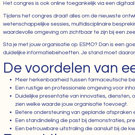
Het congres is ook online toegankelijk via een digitaal
Tijdens het congres draait alles om de nieuwste ontw
wetenschappelijke sessies, multidisciplinaire bespre
waardevolle omgeving om zichtbaar te zijn bij een zeer
Sta je met jouw organisatie op ESMO? Dan is een go
duidelijke informatiebehoeften. Je stand moet daarom
De voordelen van e
Meer herkenbaarheid tussen farmaceutische bedr
Een rustige en professionele omgeving voor inho
Duidelijke presentatie van innovaties, diensten,
zien welke waarde jouw organisatie toevoegt.
Betere ondersteuning van geplande afspraken e
Een standindeling die past bij demonstraties, pre
Een betrouwbare uitstraling die aansluit bij de 