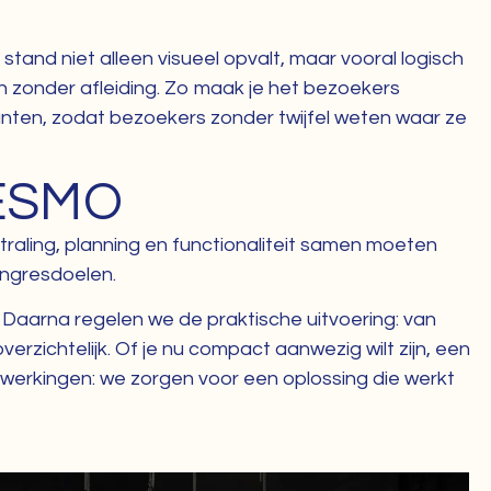
tand niet alleen visueel opvalt, maar vooral logisch
 zonder afleiding. Zo maak je het bezoekers
unten, zodat bezoekers zonder twijfel weten waar ze
 ESMO
aling, planning en functionaliteit samen moeten
ongresdoelen.
 Daarna regelen we de praktische uitvoering: van
rzichtelijk. Of je nu compact aanwezig wilt zijn, een
nwerkingen: we zorgen voor een oplossing die werkt