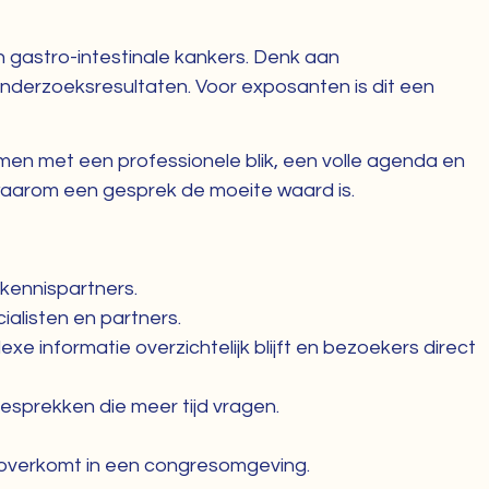
n gastro-intestinale kankers. Denk aan
 onderzoeksresultaten. Voor exposanten is dit een
en met een professionele blik, een volle agenda en
 waarom een gesprek de moeite waard is.
kennispartners.
alisten en partners.
e informatie overzichtelijk blijft en bezoekers direct
sprekken die meer tijd vragen.
el overkomt in een congresomgeving.