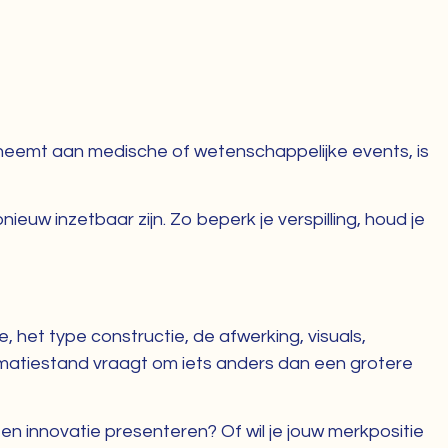
lneemt aan medische of wetenschappelijke events, is
uw inzetbaar zijn. Zo beperk je verspilling, houd je
het type constructie, de afwerking, visuals,
rmatiestand vraagt om iets anders dan een grotere
een innovatie presenteren? Of wil je jouw merkpositie