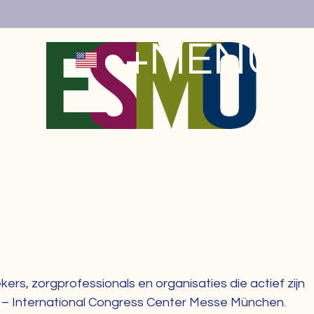
+MENU
X
ers, zorgprofessionals en organisaties die actief zijn
 ICM – International Congress Center Messe München.