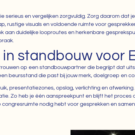
erieus en vergelijken zorgvuldig. Zorg daarom dat je s
 rustige visuals en voldoende ruimte voor gesprekken
ook aan duidelijke looproutes en herkenbare gespreksp
praak.
r in standbouw voor
ouwen op een standbouwpartner die begrijpt dat uitstr
 een beursstand die past bij jouw merk, doelgroep en c
k, presentatiezones, opslag, verlichting en afwerking.
e. Zo heb je één aanspreekpunt en blijft het proces ove
tere congresruimte nodig hebt voor gesprekken en same