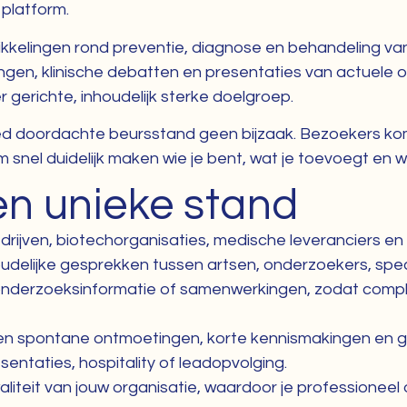
 platform.
ikkelingen rond preventie, diagnose en behandeling va
kingen, klinische debatten en presentaties van actuele
 gerichte, inhoudelijk sterke doelgroep.
ed doordachte beursstand geen bijzaak. Bezoekers kom
 snel duidelijk maken wie je bent, wat je toevoegt en
en unieke stand
ijven, biotechorganisaties, medische leveranciers en 
udelijke gesprekken tussen artsen, onderzoekers, speci
 onderzoeksinformatie of samenwerkingen, zodat complex
n spontane ontmoetingen, korte kennismakingen en ge
sentaties, hospitality of leadopvolging.
kwaliteit van jouw organisatie, waardoor je professione