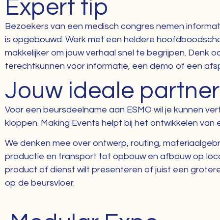
Expert tip
Bezoekers van een medisch congres nemen informatie s
is opgebouwd. Werk met een heldere hoofdboodschap,
makkelijker om jouw verhaal snel te begrijpen. Denk 
terechtkunnen voor informatie, een demo of een afs
Jouw ideale partne
Voor een beursdeelname aan ESMO wil je kunnen vertr
kloppen. Making Events helpt bij het ontwikkelen van
We denken mee over ontwerp, routing, materiaalgebrui
productie en transport tot opbouw en afbouw op locati
product of dienst wilt presenteren of juist een gro
op de beursvloer.