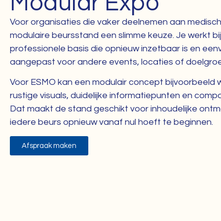
Modular Expo
Voor organisaties die vaker deelnemen aan medisc
modulaire beursstand een slimme keuze. Je werkt bi
professionele basis die opnieuw inzetbaar is en ee
aangepast voor andere events, locaties of doelgro
Voor ESMO kan een modulair concept bijvoorbeeld 
rustige visuals, duidelijke informatiepunten en com
Dat maakt de stand geschikt voor inhoudelijke ontmo
iedere beurs opnieuw vanaf nul hoeft te beginnen.
Afspraak maken