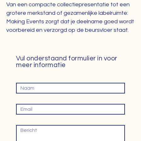
Van een compacte collectiepresentatie tot een
grotere merkstand of gezamenlijke labelruimte:
Making Events zorgt dat je deelname goed wordt
voorbereid en verzorgd op de beursvloer staat.
Vul onderstaand formulier in voor
meer informatie
Naam
Email
Bericht