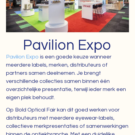
Pavilion Expo
Pavilion Expo
is een goede keuze wanneer
meerdere labels, merken, distributeurs of
partners samen deelnemen. Je brengt
verschillende collecties samen binnen één
overzichtelijke presentatie, terwijl ieder merk een
eigen plek behoudt.
Op Bold Optical Fair kan dit goed werken voor
distributeurs met meerdere eyewear-labels,
collectieve merkpresentaties of samenwerkingen
binnen de optiekbranche. Met een duidelijke