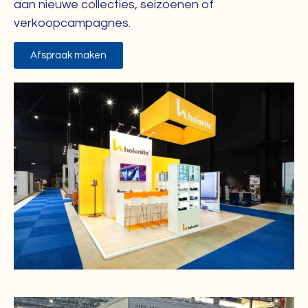
aan nieuwe collecties, seizoenen of
verkoopcampagnes.
Afspraak maken