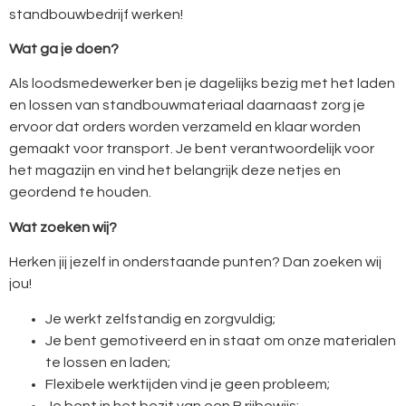
standbouwbedrijf werken!
Wat ga je doen?
Als loodsmedewerker ben je dagelijks bezig met het laden
en lossen van standbouwmateriaal daarnaast zorg je
ervoor dat orders worden verzameld en klaar worden
gemaakt voor transport. Je bent verantwoordelijk voor
het magazijn en vind het belangrijk deze netjes en
geordend te houden.
Wat zoeken wij?
Herken jij jezelf in onderstaande punten? Dan zoeken wij
jou!
Je werkt zelfstandig en zorgvuldig;
Je bent gemotiveerd en in staat om onze materialen
te lossen en laden;
Flexibele werktijden vind je geen probleem;
Je bent in het bezit van een B rijbewijs;