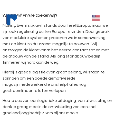
Wie zijn wij en wie zoeken wij?
Making Events bouwt stands door heel Europa, maar we
zijn ook regelmatig buiten Europa te vinden. Door gebruik
van modulaire systemen proberen we in samenwerking
met de klant zo duurzaam mogelijk te bouwen. Wij
ontzorgen de klant vanaf het eerste contact tot en met
de afbouw van de stand. Als jong standbouw bedrijf
timmeren wij hard aan de weg.
Hierbij is goede logistiek van groot belang, wij staan te
springen om een goede gemotiveerde
magazijnmedewerker die ons helpt alles nog
gestroomlijnder te laten verlopen.
Hou je dus van een logistieke uitdaging, van afwisseling en
denk je graag mee in de ontwikkeling van een snel
groeiend jong bedrijf? Kom bij ons mooie