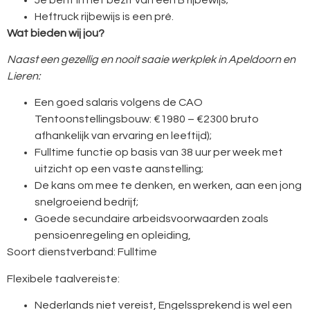
Heftruck rijbewijs is een pré.
Wat bieden wij jou?
Naast een gezellig en nooit saaie werkplek in Apeldoorn en
Lieren:
Een goed salaris volgens de CAO
Tentoonstellingsbouw: €1980 – €2300 bruto
afhankelijk van ervaring en leeftijd);
Fulltime functie op basis van 38 uur per week met
uitzicht op een vaste aanstelling;
De kans om mee te denken, en werken, aan een jong
snelgroeiend bedrijf;
Goede secundaire arbeidsvoorwaarden zoals
pensioenregeling en opleiding,
Soort dienstverband: Fulltime
Flexibele taalvereiste:
Nederlands niet vereist, Engelssprekend is wel een