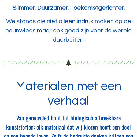
Slimmer. Duurzamer. Toekomstgerichter.
We stands die niet alleen indruk maken op de
beursvloer, maar ook goed zijn voor de wereld
daarbuiten.
Materialen met een
verhaal
Van gerecycled hout tot biologisch afbreekbare
kunststoffen: elk materiaal dat wij kiezen heeft een doel
en een tweede leven. Zelfs de bedrukte doeken krijgen een