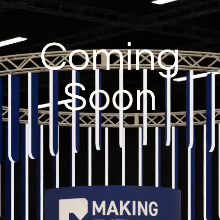
Coming
Soon