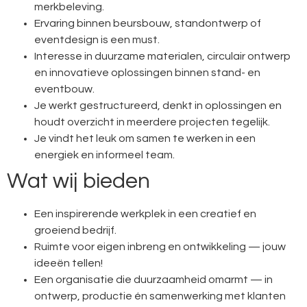
merkbeleving.
Ervaring binnen beursbouw, standontwerp of
eventdesign is een must.
Interesse in duurzame materialen, circulair ontwerp
en innovatieve oplossingen binnen stand- en
eventbouw.
Je werkt gestructureerd, denkt in oplossingen en
houdt overzicht in meerdere projecten tegelijk.
Je vindt het leuk om samen te werken in een
energiek en informeel team.
Wat wij bieden
Een inspirerende werkplek in een creatief en
groeiend bedrijf.
Ruimte voor eigen inbreng en ontwikkeling — jouw
ideeën tellen!
Een organisatie die duurzaamheid omarmt — in
ontwerp, productie én samenwerking met klanten