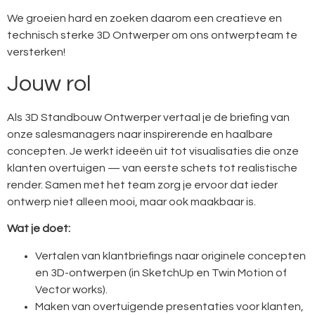
We groeien hard en zoeken daarom een creatieve en
technisch sterke 3D Ontwerper om ons ontwerpteam te
versterken!
Jouw rol
Als 3D Standbouw Ontwerper vertaal je de briefing van
onze salesmanagers naar inspirerende en haalbare
concepten. Je werkt ideeën uit tot visualisaties die onze
klanten overtuigen — van eerste schets tot realistische
render. Samen met het team zorg je ervoor dat ieder
ontwerp niet alleen mooi, maar ook maakbaar is.
Wat je doet:
Vertalen van klantbriefings naar originele concepten
en 3D-ontwerpen (in SketchUp en Twin Motion of
Vector works).
Maken van overtuigende presentaties voor klanten,