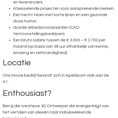
en leveranciers.
Afwisselende projecten voor aansprekende merken.
Een hecht team met korte lijnen en een gezonde
dosis humor.
Goede arbeidsvoorwaarden (CAO
tentoonstellingsbedrijven).
Een bruto salaris tussen de € 3.000 – € 3.700 per
maand (op basis van 38 uur afhankelijk van kennis,
ervaring en zelfstandigheid).
Locatie
Ons mooie bedrijf bevindt zich in Apeldoorn vlak aan de
A1.
Enthousiast?
Ben jij die creatieve 3D Ontwerper die energie krijgt van
het vertalen van ideeën naar indrukwekkende